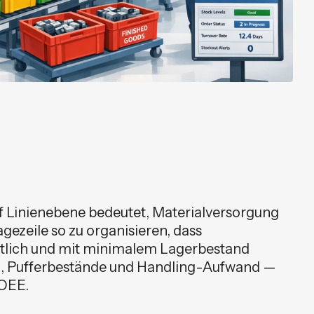
f Linienebene bedeutet, Materialversorgung
gezeile so zu organisieren, dass
tlich und mit minimalem Lagerbestand
and, Pufferbestände und Handling-Aufwand —
 OEE.