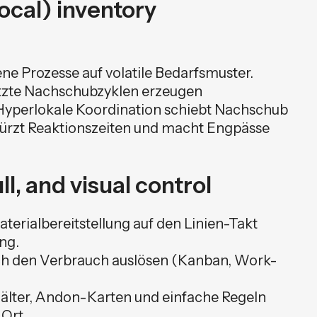
ocal) inventory
ne Prozesse auf volatile Bedarfsmuster.
etzte Nachschubzyklen erzeugen
yperlokale Koordination schiebt Nachschub
ürzt Reaktionszeiten und macht Engpässe
ll, and visual control
rialbereitstellung auf den Linien-Takt
ng.
h den Verbrauch auslösen (Kanban, Work-
älter, Andon-Karten und einfache Regeln
 Ort.