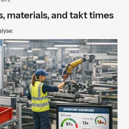
 materials, and takt times
lyse: