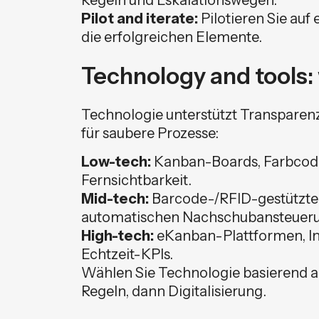
Pilot and iterate:
Pilotieren Sie auf 
die erfolgreichen Elemente.
Technology and tools:
Technologie unterstützt Transparenz 
für saubere Prozesse:
Low-tech:
Kanban-Boards, Farbcodie
Fernsichtbarkeit.
Mid-tech:
Barcode-/RFID-gestützte 
automatischen Nachschubansteuer
High-tech:
eKanban-Plattformen, In
Echtzeit-KPIs.
Wählen Sie Technologie basierend au
Regeln, dann Digitalisierung.