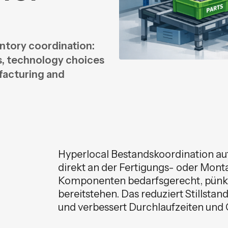
n
n
ventory coordination:
ls, technology choices
facturing and
Hyperlocal Bestandskoordination au
direkt an der Fertigungs- oder Monta
Komponenten bedarfsgerecht, pünk
bereitstehen. Das reduziert Stillst
und verbessert Durchlaufzeiten und