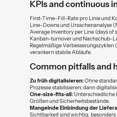
KPIs and continuous 
First-Time-Fill-Rate pro Linie und
Line-Downs und Ursachenanalyse (
Average Inventory per Line (days of 
Kanban-turnover und Nachschub-L
Regelmäßige Verbesserungszyklen (K
verankern stabile Abläufe.
Common pitfalls and 
Zu früh digitalisieren:
Ohne standard
Prozesse stabilisieren, dann digitalisi
One-size-fits-all:
Unterschiedliche 
Größen und Sicherheitsbestände.
Mangelnde Einbindung der Liefer
Sichtbarkeit sind wichtig, besonders