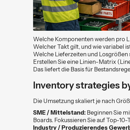
Welche Komponenten werden pro Lin
Welcher Takt gilt, und wie variabel is
Welche Lieferzeiten und Losgrößen 
Erstellen Sie eine Linien-Matrix (L
Das liefert die Basis für Bestandsr
Inventory strategies 
Die Umsetzung skaliert je nach Größ
SME / Mittelstand:
Beginnen Sie mi
Boards. Fokussieren Sie auf Top-10-Te
Industry / Produzierendes Gewer